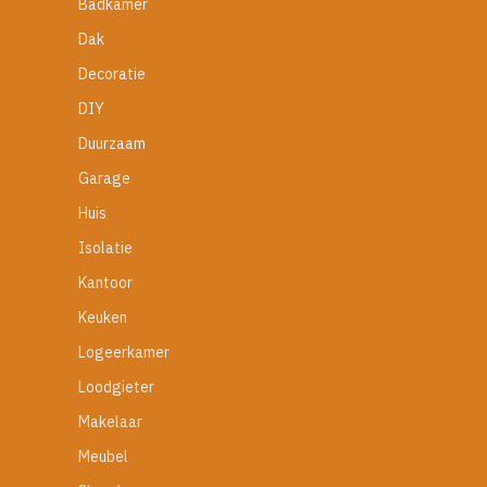
Badkamer
Dak
Decoratie
DIY
Duurzaam
Garage
Huis
Isolatie
Kantoor
Keuken
Logeerkamer
Loodgieter
Makelaar
Meubel