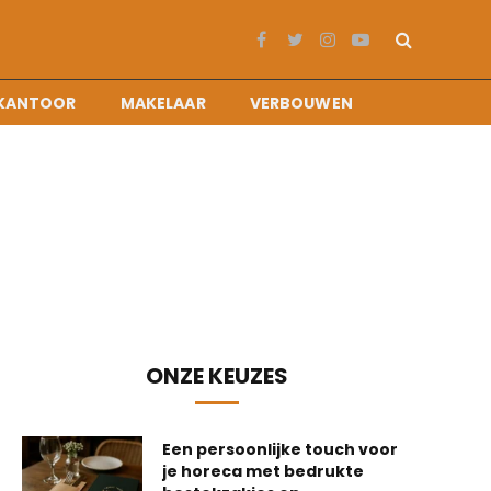
Facebook
Twitter
Instagram
YouTube
KANTOOR
MAKELAAR
VERBOUWEN
ONZE KEUZES
Een persoonlijke touch voor
je horeca met bedrukte