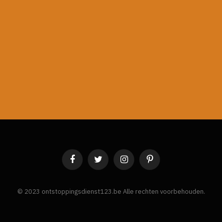
Facebook
Twitter
Instagram
Pinterest
© 2023 ontstoppingsdienst123.be Alle rechten voorbehouden.