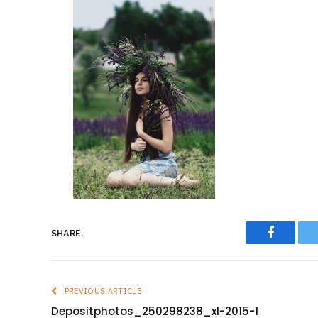
Faceboo
SHARE.
PREVIOUS ARTICLE
Depositphotos_250298238_xl-2015-1