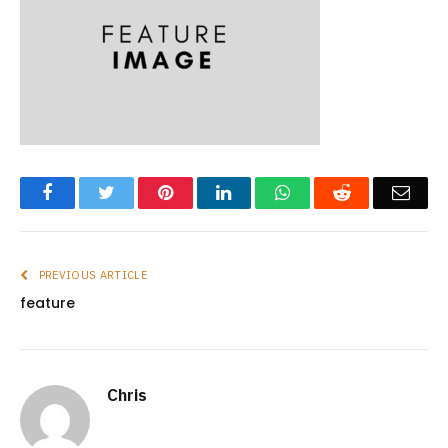
Facebook
Twitter
Pinterest
LinkedIn
WhatsApp
Reddit
Emai
PREVIOUS ARTICLE
feature
Chris