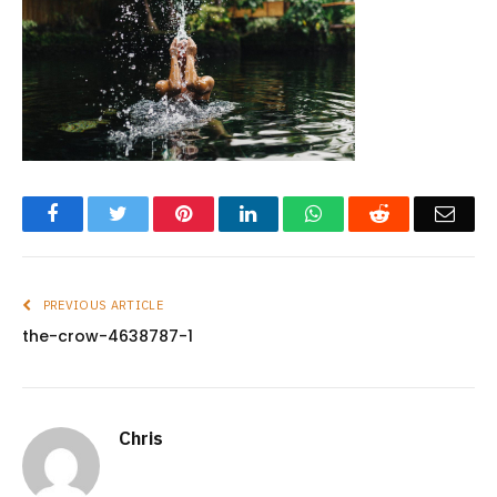
Facebook
Twitter
Pinterest
LinkedIn
WhatsApp
Reddit
Emai
PREVIOUS ARTICLE
the-crow-4638787-1
Chris