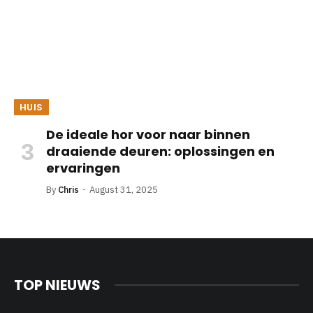
HUIS
De ideale hor voor naar binnen
draaiende deuren: oplossingen en
ervaringen
By
Chris
August 31, 2025
TOP NIEUWS