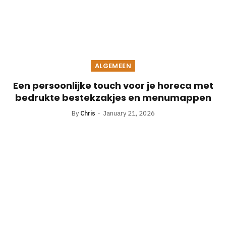
ALGEMEEN
Een persoonlijke touch voor je horeca met
bedrukte bestekzakjes en menumappen
By
Chris
January 21, 2026