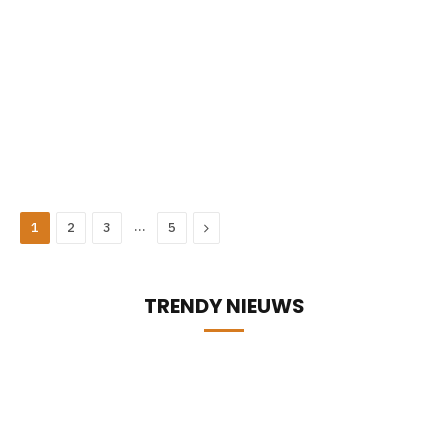
…
Next
1
2
3
5
TRENDY NIEUWS