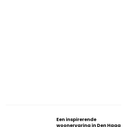
Een inspirerende
woonervaring in Den Haag