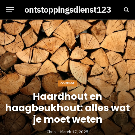
ontstoppingsdienst123
OVERIGE
Haardhout en
haagbeukhout: alles wat
je moet weten
Chris
March 17, 2025