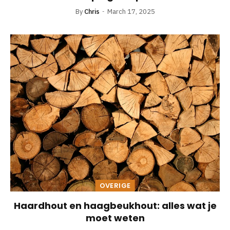
By
Chris
March 17, 2025
OVERIGE
Haardhout en haagbeukhout: alles wat je
moet weten