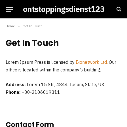
ontstoppingsdienst123
Home
»
Get In Touch
Get In Touch
Lorem Ipsum Press is licensed by
Bionetwork Ltd.
Our
office is located within the company’s building.
Address:
Lorem 15 Str., 4844, Ipsum, State, UK
Phone:
+30-2106019311
Contact Form