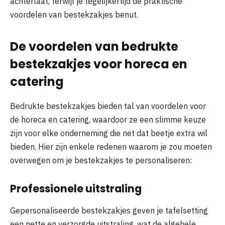
achterlaat, terwijl je tegelijkertijd de praktische
voordelen van bestekzakjes benut.
De voordelen van bedrukte
bestekzakjes voor horeca en
catering
Bedrukte bestekzakjes bieden tal van voordelen voor
de horeca en catering, waardoor ze een slimme keuze
zijn voor elke onderneming die net dat beetje extra wil
bieden. Hier zijn enkele redenen waarom je zou moeten
overwegen om je bestekzakjes te personaliseren:
Professionele uitstraling
Gepersonaliseerde bestekzakjes geven je tafelsetting
een nette en verzorgde uitstraling, wat de algehele