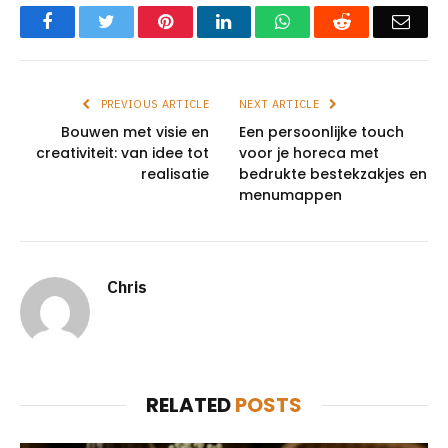
Facebook
Twitter
Pinterest
LinkedIn
WhatsApp
Reddit
Emai
PREVIOUS ARTICLE
NEXT ARTICLE
Bouwen met visie en
Een persoonlijke touch
creativiteit: van idee tot
voor je horeca met
realisatie
bedrukte bestekzakjes en
menumappen
Chris
RELATED
POSTS