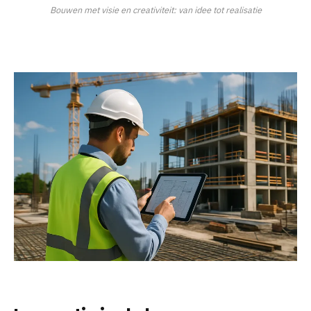
Bouwen met visie en creativiteit: van idee tot realisatie