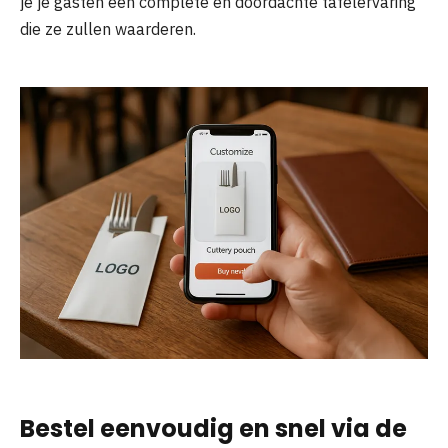
je je gasten een complete en doordachte tafelervaring
die ze zullen waarderen.
Bestel eenvoudig en snel via de