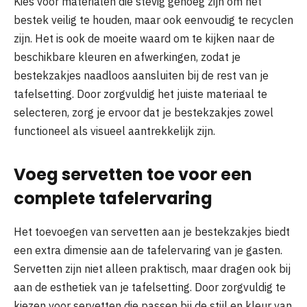
Kies voor materialen die stevig genoeg zijn om het
bestek veilig te houden, maar ook eenvoudig te recyclen
zijn. Het is ook de moeite waard om te kijken naar de
beschikbare kleuren en afwerkingen, zodat je
bestekzakjes naadloos aansluiten bij de rest van je
tafelsetting. Door zorgvuldig het juiste materiaal te
selecteren, zorg je ervoor dat je bestekzakjes zowel
functioneel als visueel aantrekkelijk zijn.
Voeg servetten toe voor een
complete tafelervaring
Het toevoegen van servetten aan je bestekzakjes biedt
een extra dimensie aan de tafelervaring van je gasten.
Servetten zijn niet alleen praktisch, maar dragen ook bij
aan de esthetiek van je tafelsetting. Door zorgvuldig te
kiezen voor servetten die passen bij de stijl en kleur van