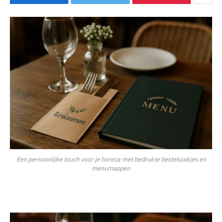
Een persoonlijke touch voor je horeca met bedrukte bestekzakjes en
menumappen