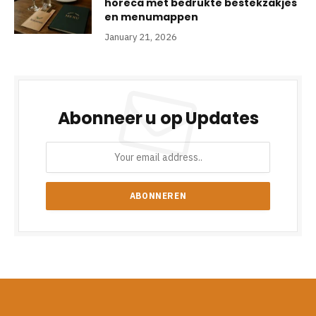
horeca met bedrukte bestekzakjes
en menumappen
January 21, 2026
Abonneer u op Updates