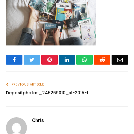
Facebook
Twitter
Pinterest
LinkedIn
WhatsApp
Reddit
Emai
PREVIOUS ARTICLE
Depositphotos_245269010_xl-2015-1
Chris