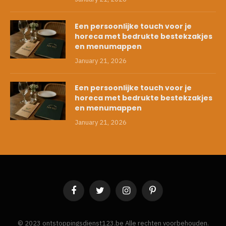
Een persoonlijke touch voor je
horeca met bedrukte bestekzakjes
en menumappen
January 21, 2026
Een persoonlijke touch voor je
horeca met bedrukte bestekzakjes
en menumappen
January 21, 2026
Facebook
Twitter
Instagram
Pinterest
© 2023 ontstoppingsdienst123.be Alle rechten voorbehouden.