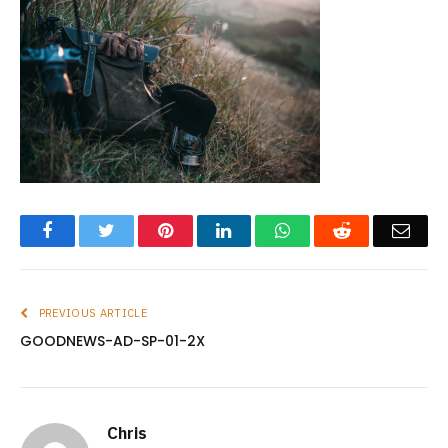
Facebook
Twitter
Pinterest
LinkedIn
WhatsApp
Reddit
Emai
PREVIOUS ARTICLE
GOODNEWS-AD-SP-01-2X
Chris