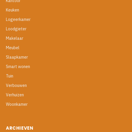
Kantoor
Keuken
Logeerkamer
Loodgieter
Makelaar
Meubel
Slaapkamer
Smart wonen
Tuin
Verbouwen
Verhuizen
Woonkamer
ARCHIEVEN