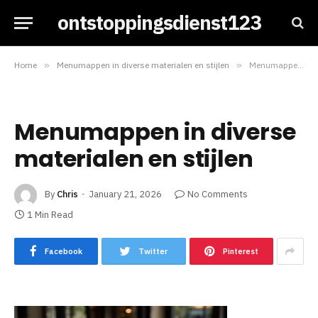
ontstoppingsdienst123
Home
»
Menumappen in diverse materialen en stijlen
»
Menumappen in diverse materialen en stijlen
Menumappen in diverse
materialen en stijlen
By
Chris
January 21, 2026
No Comments
1 Min Read
Facebook
Twitter
Pinterest