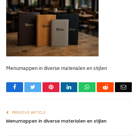
Menumappen in diverse materialen en stijlen
Facebook
Twitter
Pinterest
LinkedIn
WhatsApp
Reddit
Emai
PREVIOUS ARTICLE
Menumappen in diverse materialen en stijlen